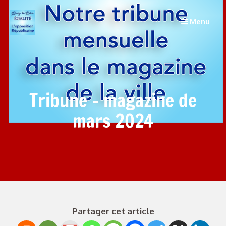
Menu
Tribune – magazine de
mars 2024
Partager cet article