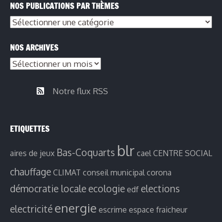
NOS PUBLICATIONS PAR THÈMES
NOS ARCHIVES
Notre flux RSS
ETIQUETTES
blr
Bas-Coquarts
aires de jeux
cael
CENTRE SOCIAL
chauffage
CLIMAT
conseil municipal
corona
démocratie locale
ecologie
elections
edf
energie
electricité
escrime
espace fraicheur