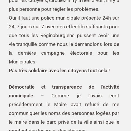
pour les citoyens, circulez il n’y a rien à voir, il n’y a
plus personne pour régler les problèmes.
Oui il faut une police municipale présente 24h sur
24, 7 jours sur 7 avec des effectifs suffisants pour
que tous les Réginaburgiens puissent avoir une
vie tranquille comme nous le demandions lors de
la dernière campagne électorale pour les
Municipales.
Pas très solidaire avec les citoyens tout cela !
Démocratie et transparence de l’activité
municipale
– Comme je l’avais écrit
précédemment le Maire avait refusé de me
communiquer les noms des personnes logées par
le maire dans le parc privé de la ville ainsi que le
montant des loyers et des charges.