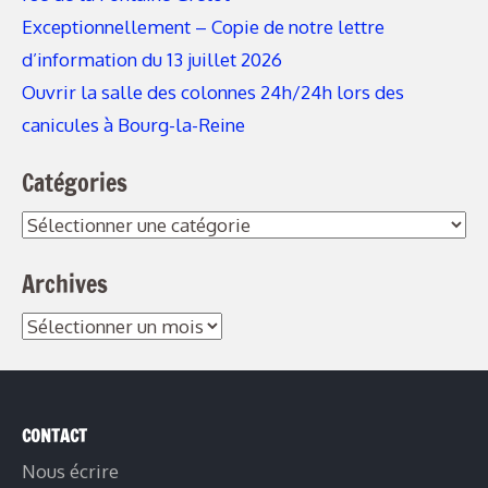
Exceptionnellement – Copie de notre lettre
d’information du 13 juillet 2026
Ouvrir la salle des colonnes 24h/24h lors des
canicules à Bourg-la-Reine
Catégories
Archives
CONTACT
Nous écrire