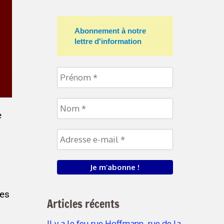
Abonnement à notre
lettre d'information
e
tes
Articles récents
Il y a le feu rue Hoffmann, rue de la