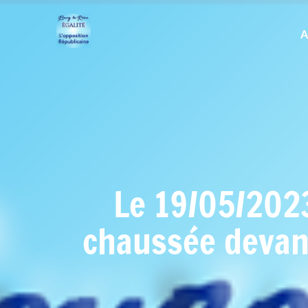
A
Le 19/05/2023
chaussée devant 