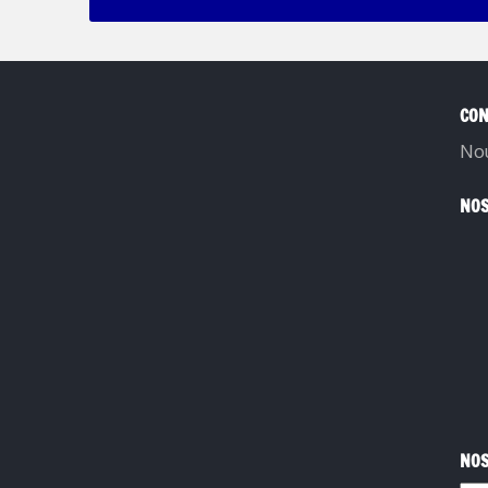
CON
Nou
NOS
NOS