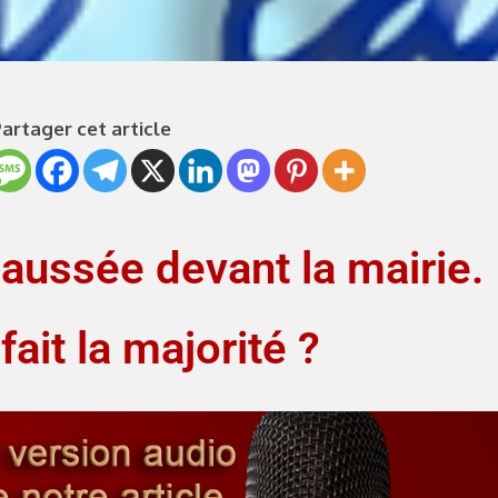
artager cet article
haussée devant la mairie.
ait la majorité ?