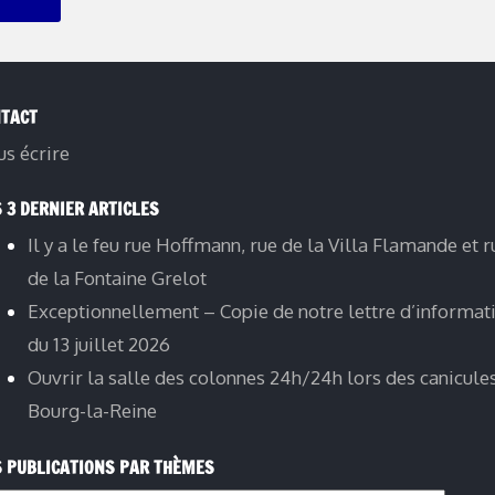
TACT
s écrire
 3 DERNIER ARTICLES
Il y a le feu rue Hoffmann, rue de la Villa Flamande et r
de la Fontaine Grelot
Exceptionnellement – Copie de notre lettre d’informat
du 13 juillet 2026
Ouvrir la salle des colonnes 24h/24h lors des canicule
Bourg-la-Reine
 PUBLICATIONS PAR THÈMES