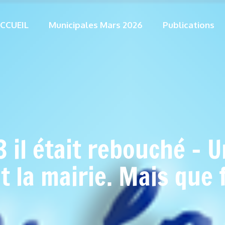
CCUEIL
Municipales Mars 2026
Publications
 il était rebouché – U
la mairie. Mais que f