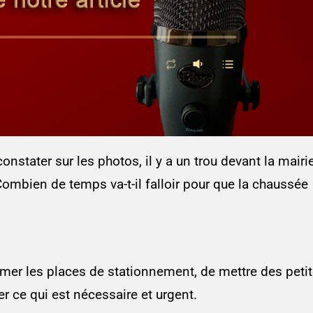
stater sur les photos, il y a un trou devant la mairi
ombien de temps va-t-il falloir pour que la chaussée
primer les places de stationnement, de mettre des peti
er ce qui est nécessaire et urgent.