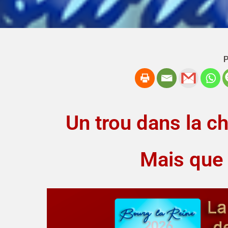
P
Un trou dans la c
Mais que f