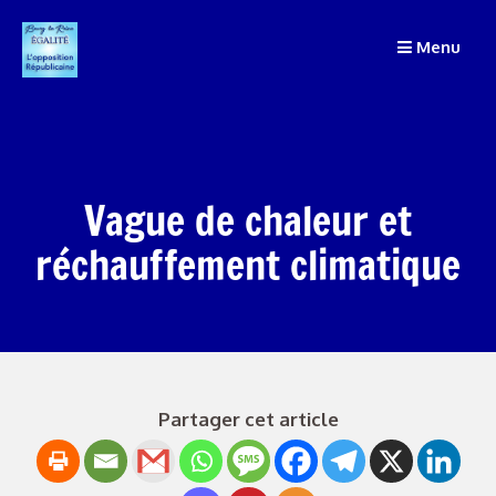
Passer
au
Menu
contenu
Vague de chaleur et
réchauffement climatique
Partager cet article