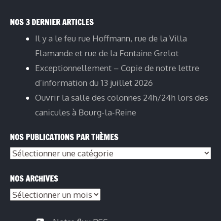
NOS 3 DERNIER ARTICLES
Il y a le feu rue Hoffmann, rue de la Villa
Flamande et rue de la Fontaine Grelot
Exceptionnellement – Copie de notre lettre
d’information du 13 juillet 2026
Ouvrir la salle des colonnes 24h/24h lors des
canicules à Bourg-la-Reine
NOS PUBLICATIONS PAR THÈMES
Nos
publications
NOS ARCHIVES
par
Nos
thèmes
archives