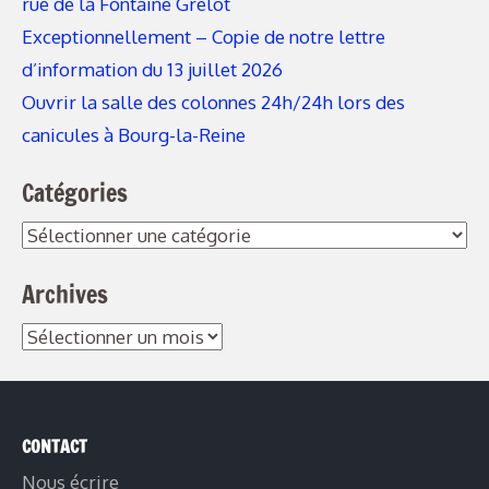
rue de la Fontaine Grelot
Exceptionnellement – Copie de notre lettre
d’information du 13 juillet 2026
Ouvrir la salle des colonnes 24h/24h lors des
canicules à Bourg-la-Reine
Catégories
Catégories
Archives
Archives
CONTACT
Nous écrire