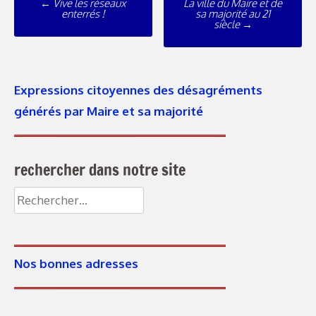
←
Vive les réseaux
La ville du Maire et de
navigation
enterrés !
sa majorité au 21
siècle
→
Expressions citoyennes des désagréments
générés par Maire et sa majorité
rechercher dans notre site
Rechercher :
Nos bonnes adresses