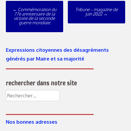
←
Commémoration du
Tribune – magazine de
77e anniversaire de la
juin 2022
→
victoire de la seconde
guerre mondiale
Expressions citoyennes des désagréments
générés par Maire et sa majorité
rechercher dans notre site
Nos bonnes adresses