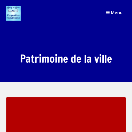
Passer
Menu
au
contenu
Patrimoine de la ville