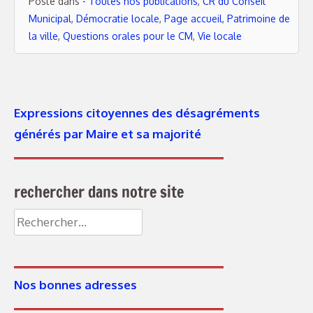
Posté dans
- Toutes nos publications
,
CR du Conseil
Municipal
,
Démocratie locale
,
Page accueil
,
Patrimoine de
la ville
,
Questions orales pour le CM
,
Vie locale
Expressions citoyennes des désagréments
générés par Maire et sa majorité
rechercher dans notre site
Rechercher :
Nos bonnes adresses