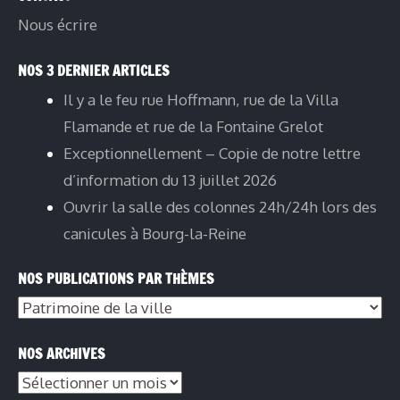
Nous écrire
NOS 3 DERNIER ARTICLES
Il y a le feu rue Hoffmann, rue de la Villa
Flamande et rue de la Fontaine Grelot
Exceptionnellement – Copie de notre lettre
d’information du 13 juillet 2026
Ouvrir la salle des colonnes 24h/24h lors des
canicules à Bourg-la-Reine
NOS PUBLICATIONS PAR THÈMES
Nos
publications
NOS ARCHIVES
par
Nos
thèmes