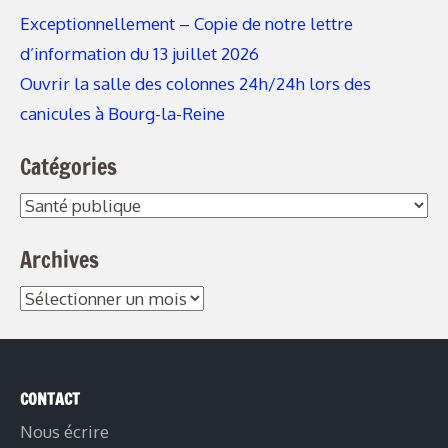
Exceptionnellement – Copie de notre lettre
d’information du 13 juillet 2026
Ouvrir la salle des colonnes 24h/24h lors des
canicules à Bourg-la-Reine
Catégories
Catégories
Archives
Archives
CONTACT
Nous écrire