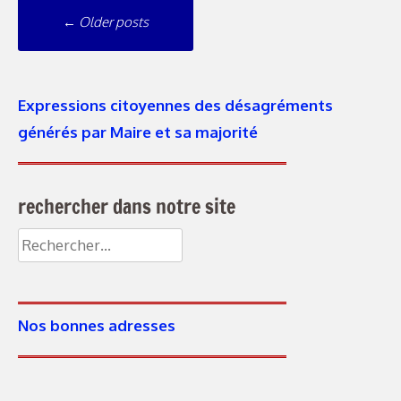
Navigation
←
Older posts
messages
Expressions citoyennes des désagréments
générés par Maire et sa majorité
rechercher dans notre site
Rechercher :
Nos bonnes adresses