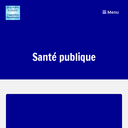
Passer
Menu
au
contenu
Santé publique