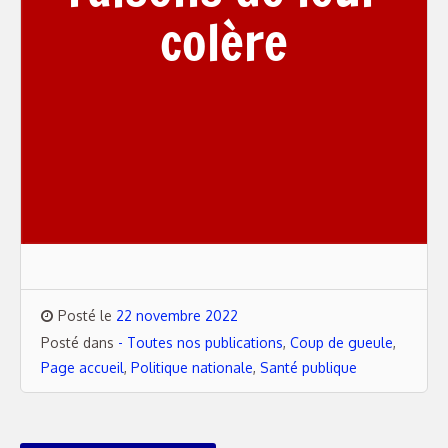
colère
Posté le
22 novembre 2022
Posté dans
- Toutes nos publications
,
Coup de gueule
,
Page accueil
,
Politique nationale
,
Santé publique