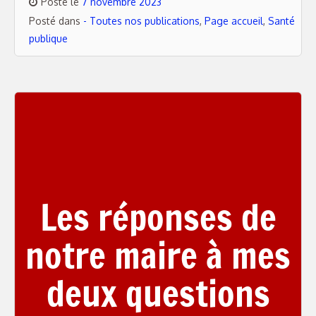
Posté le
7 novembre 2023
Posté dans
- Toutes nos publications
,
Page accueil
,
Santé
publique
Les réponses de
notre maire à mes
deux questions