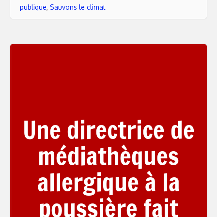
publique
,
Sauvons le climat
Une directrice de
médiathèques
allergique à la
poussière fait