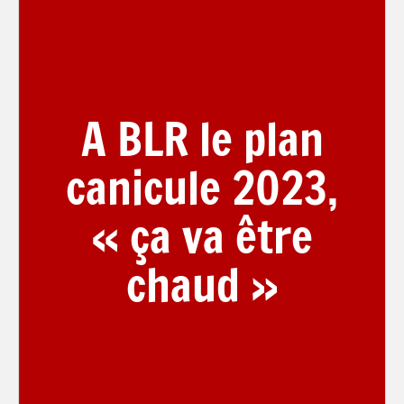
A BLR le plan
canicule 2023,
« ça va être
chaud »