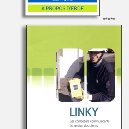
*****