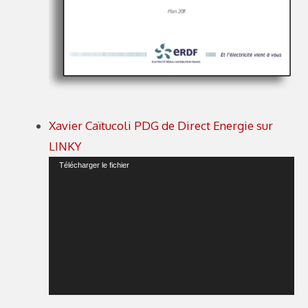
Xavier Caïtucoli PDG de Direct Energie sur
LINKY
Lecteur
Télécharger le fichier
vidéo