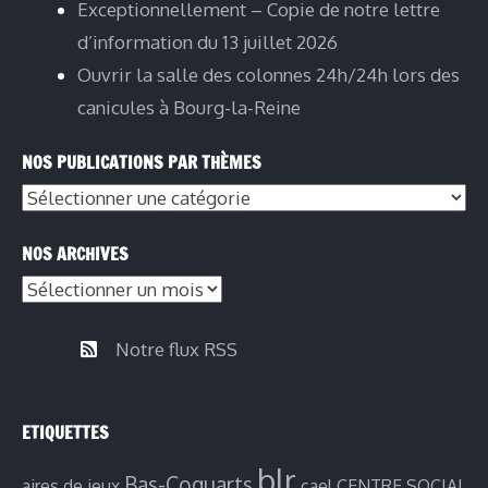
Exceptionnellement – Copie de notre lettre
d’information du 13 juillet 2026
Ouvrir la salle des colonnes 24h/24h lors des
canicules à Bourg-la-Reine
NOS PUBLICATIONS PAR THÈMES
NOS ARCHIVES
Notre flux RSS
ETIQUETTES
blr
Bas-Coquarts
aires de jeux
cael
CENTRE SOCIAL