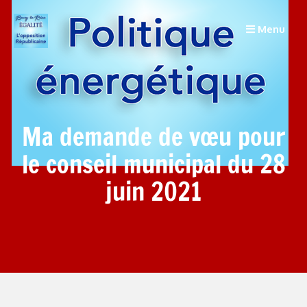
Menu
Ma demande de vœu pour
le conseil municipal du 28
juin 2021