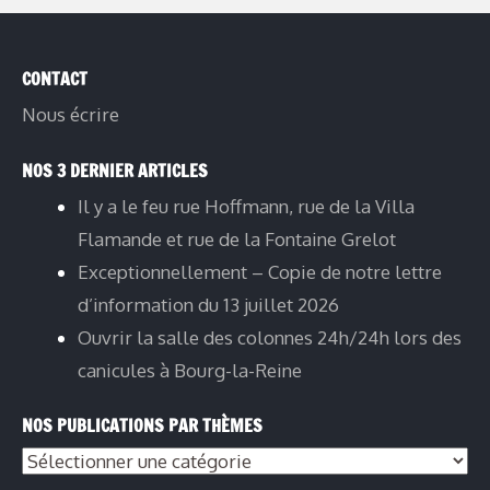
CONTACT
Nous écrire
NOS 3 DERNIER ARTICLES
Il y a le feu rue Hoffmann, rue de la Villa
Flamande et rue de la Fontaine Grelot
Exceptionnellement – Copie de notre lettre
d’information du 13 juillet 2026
Ouvrir la salle des colonnes 24h/24h lors des
canicules à Bourg-la-Reine
NOS PUBLICATIONS PAR THÈMES
Nos