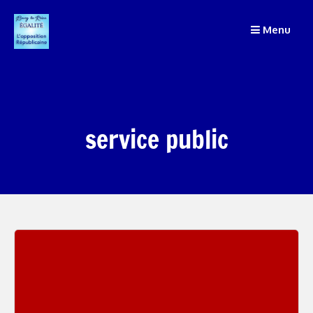
Passer
Menu
au
contenu
service public