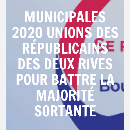
MUNICIPALES
2020 UNIONS DES
RÉPUBLICAINS
DES DEUX RIVES
POUR BATTRE LA
MAJORITÉ
SORTANTE