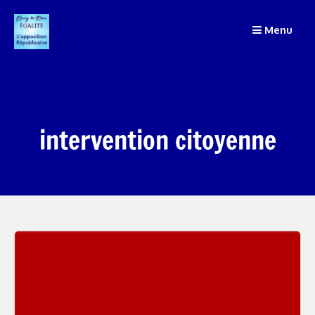
Passer
Menu
au
contenu
intervention citoyenne