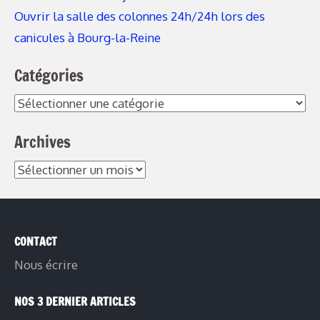
Ouvrir la salle des colonnes 24h/24h lors des
canicules à Bourg-la-Reine
Catégories
Catégories
Archives
Archives
CONTACT
Nous écrire
NOS 3 DERNIER ARTICLES