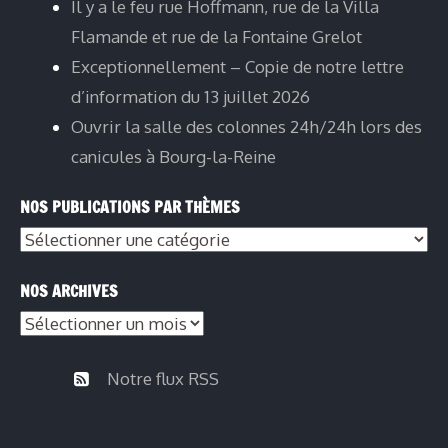
Il y a le feu rue Hoffmann, rue de la Villa
Flamande et rue de la Fontaine Grelot
Exceptionnellement – Copie de notre lettre
d’information du 13 juillet 2026
Ouvrir la salle des colonnes 24h/24h lors des
canicules à Bourg-la-Reine
NOS PUBLICATIONS PAR THÈMES
Nos
publications
NOS ARCHIVES
par
Nos
thèmes
archives
Notre flux RSS