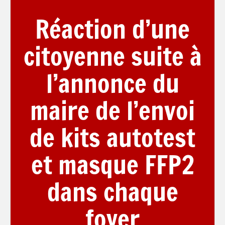
Réaction d’une
citoyenne suite à
l’annonce du
maire de l’envoi
de kits autotest
et masque FFP2
dans chaque
foyer