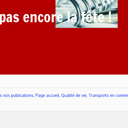
pas encore la fête !
s nos publications
,
Page accueil
,
Qualité de vie
,
Transports en comm