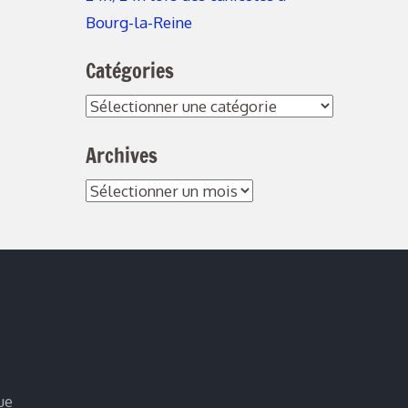
Bourg-la-Reine
Catégories
Catégories
Archives
Archives
ue