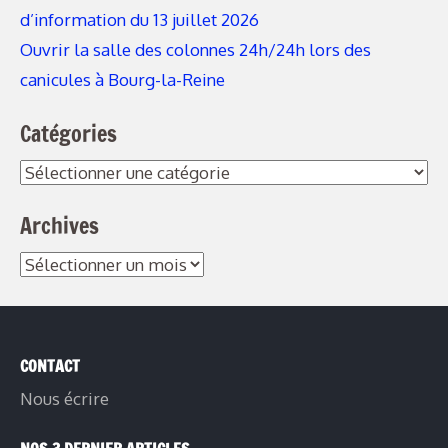
d’information du 13 juillet 2026
Ouvrir la salle des colonnes 24h/24h lors des
canicules à Bourg-la-Reine
Catégories
Catégories
Archives
Archives
CONTACT
Nous écrire