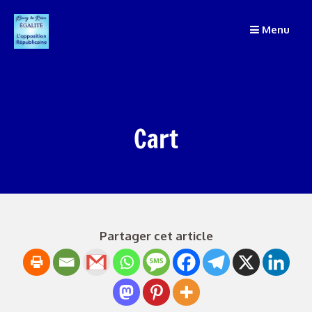
Passer
au
Menu
contenu
Cart
Partager cet article