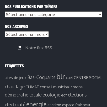
NOS PUBLICATIONS PAR THÈMES
NOS ARCHIVES
Notre flux RSS
ETIQUETTES
blr
Bas-Coquarts
aires de jeux
cael
CENTRE SOCIAL
chauffage
CLIMAT
conseil municipal
corona
démocratie locale
ecologie
elections
edf
energie
electricité
escrime
espace fraicheur