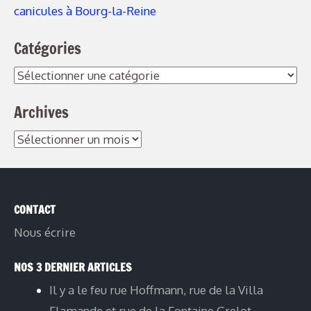
canicules à Bourg-la-Reine
Catégories
Catégories
Archives
Archives
CONTACT
Nous écrire
NOS 3 DERNIER ARTICLES
Il y a le feu rue Hoffmann, rue de la Villa
Flamande et rue de la Fontaine Grelot