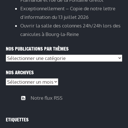
Exceptionnellement – Copie de notre lettre
d’information du 13 juillet 2026
Ouvrir la salle des colonnes 24h/24h lors des
canicules à Bourg-la-Reine
NOS PUBLICATIONS PAR THÈMES
Nos
publications
NOS ARCHIVES
par
Nos
thèmes
archives
Notre flux RSS
ETIQUETTES