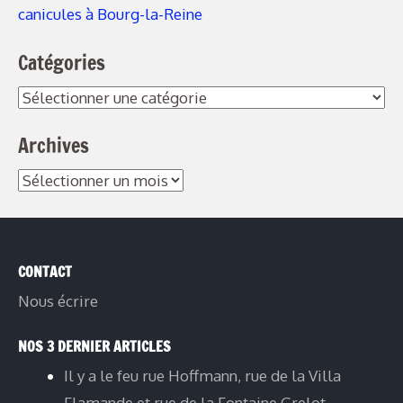
canicules à Bourg-la-Reine
Catégories
Catégories
Archives
Archives
CONTACT
Nous écrire
NOS 3 DERNIER ARTICLES
Il y a le feu rue Hoffmann, rue de la Villa
Flamande et rue de la Fontaine Grelot