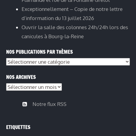
Exceptionnellement – Copie de notre lettre
d’information du 13 juillet 2026
Ouvrir la salle des colonnes 24h/24h lors des
canicules à Bourg-la-Reine
NOS PUBLICATIONS PAR THÈMES
Nos
publications
NOS ARCHIVES
par
Nos
thèmes
archives
Notre flux RSS
ETIQUETTES