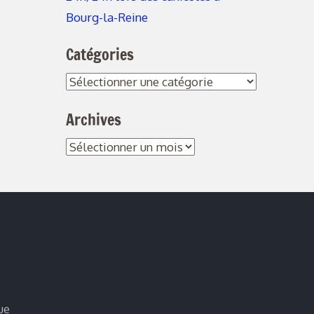
Bourg-la-Reine
Catégories
Catégories
Archives
Archives
ue