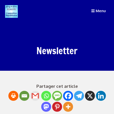
Passer
au
Menu
contenu
Newsletter
Partager cet article