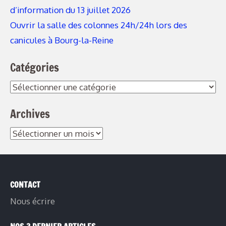
d’information du 13 juillet 2026
Ouvrir la salle des colonnes 24h/24h lors des
canicules à Bourg-la-Reine
Catégories
Catégories
Archives
Archives
CONTACT
Nous écrire